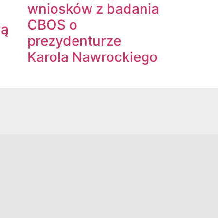
wniosków z badania
CBOS o
wą
prezydenturze
Karola Nawrockiego