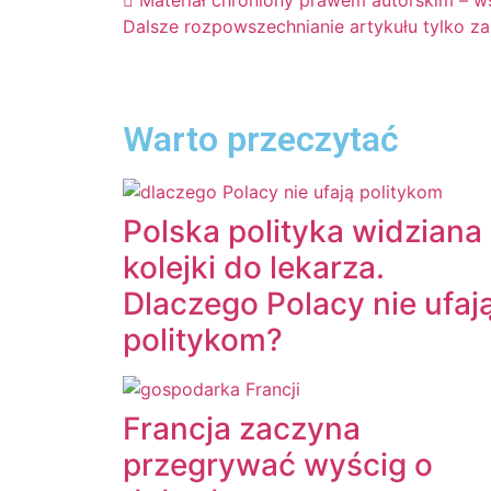
Materiał chroniony prawem autorskim – ws
Dalsze rozpowszechnianie artykułu tylko 
Warto przeczytać
Polska polityka widziana
kolejki do lekarza.
Dlaczego Polacy nie ufaj
politykom?
Francja zaczyna
przegrywać wyścig o