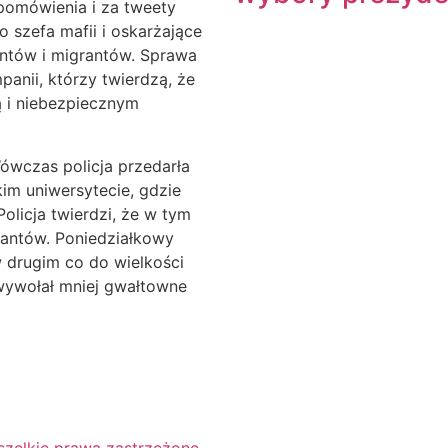
pomówienia i za tweety
 szefa mafii i oskarżające
rantów i migrantów. Sprawa
panii, którzy twierdzą, że
ą i niebezpiecznym
ówczas policja przedarła
im uniwersytecie, gdzie
Policja twierdzi, że w tym
rantów. Poniedziałkowy
 drugim co do wielkości
i wywołał mniej gwałtowne