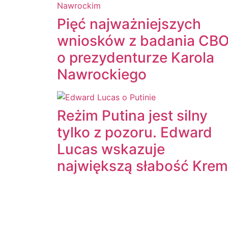
Pięć najważniejszych
wniosków z badania CB
o prezydenturze Karola
Nawrockiego
Reżim Putina jest silny
tylko z pozoru. Edward
Lucas wskazuje
największą słabość Krem