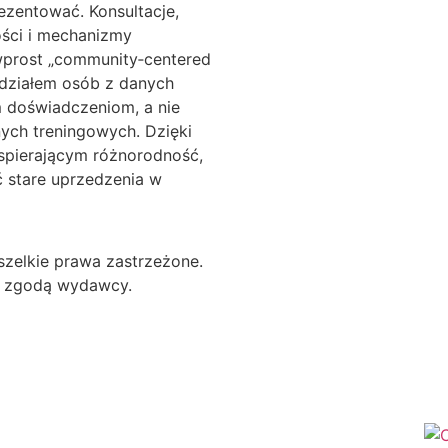
ezentować. Konsultacje,
ości i mechanizmy
wprost „community‑centered
 udziałem osób z danych
ym doświadczeniom, a nie
ych treningowych. Dzięki
spierającym różnorodność,
 stare uprzedzenia w
zelkie prawa zastrzeżone.
za zgodą wydawcy.