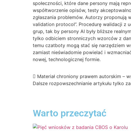
społeczności, które dane persony mają repr
współtworzenie opisów, testy akceptowaln
zgłaszania problemów. Autorzy proponują 
validation protocol”. Procedurę walidacji z
grup, tak by persony AI były bliższe realn
tylko odbiciem stronniczych wzorców z dan
temu czatboty mogą stać się narzędziem w
zamiast nieświadomie powielać i wzmacniać
nowej, technologicznej formie.
Materiał chroniony prawem autorskim – ws
Dalsze rozpowszechnianie artykułu tylko 
Warto przeczytać