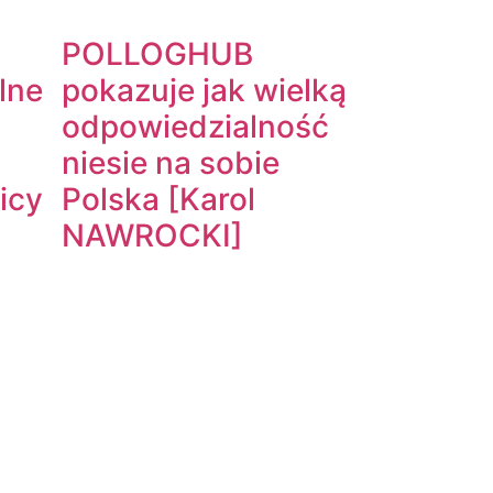
POLLOGHUB
lne
pokazuje jak wielką
odpowiedzialność
niesie na sobie
icy
Polska [Karol
NAWROCKI]