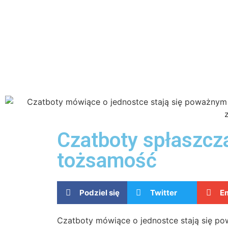
Czatboty spłaszcz
tożsamość
Podziel się
Twitter
Em
Czatboty mówiące o jednostce stają się 