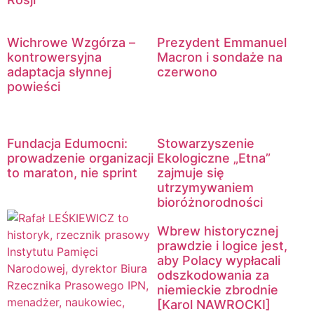
Wichrowe Wzgórza –
Prezydent Emmanuel
kontrowersyjna
Macron i sondaże na
adaptacja słynnej
czerwono
powieści
Fundacja Edumocni:
Stowarzyszenie
prowadzenie organizacji
Ekologiczne „Etna”
to maraton, nie sprint
zajmuje się
utrzymywaniem
bioróżnorodności
Wbrew historycznej
prawdzie i logice jest,
aby Polacy wypłacali
odszkodowania za
niemieckie zbrodnie
[Karol NAWROCKI]