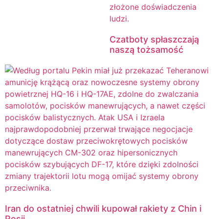
Czatboty spłaszczają
naszą tożsamość
Iran do ostatniej chwili kupował rakiety z Chin i
Rosji