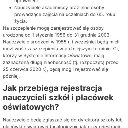
uprawnieni.
Nauczyciele akademiccy oraz inne osoby
prowadzące zajęcia na uczelniach do 65. roku
życia.
Na szczepienie mogą zarejestrować się osoby
urodzone od 1 stycznia 1956 do 31 grudnia 2003.
Nauczyciele urodzeni w 1955 r. i wcześniej będą mieli
możliwość zaszczepienia w późniejszym terminie. Ci,
którzy w Systemie Informacji Oświatowej mają
zaznaczoną długą nieobecność (tj. rozpoczętą przed
25 czerwca 2020 r.), będą mogli rejestrować się
później.
Jak przebiega rejestracja
nauczycieli szkół i placówek
oświatowych?
Nauczyciele będą zgłaszać się do dyrektora szkoły lub
placówki oświatowej (analogicznie jak przy rejestracji