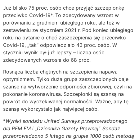
Już blisko 75 proc. osób chce przyjąć szczepionkę
przeciwko Covid-19*. To zdecydowany wzrost w
porównaniu z grudniem ubiegłego roku, ale też w
zestawieniu ze styczniem 2021 r. Pod koniec ubiegłego
roku na pytanie o chęć zaszczepienia się przeciwko
Covid-19, „tak” odpowiedziało 43 proc. osób. W
styczniu wynik był już lepszy – liczba osób
zdecydowanych wzrosła do 68 proc.
Rosnąca liczba chętnych na szczepienia napawa
optymizmem. Tylko duża grupa zaszczepionych daje
szanse na wytworzenie odporności zbiorowej, czyli na
pokonanie koronawirusa. Szczepionki są szansą na
powrót do wyczekiwanej normalności. Ważne, aby tę
szansę wykorzystało jak najwięcej osób.
*
Wyniki sondażu United Surveys przeprowadzonego
dla RFM FM i „Dziennika Gazety Prawnej”. Sondaż
przeprowadzono 5 lutego na grupie 1000 osób metodą