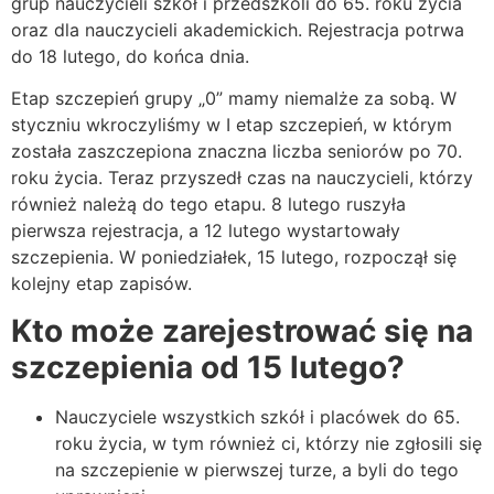
grup nauczycieli szkół i przedszkoli do 65. roku życia
oraz dla nauczycieli akademickich. Rejestracja potrwa
do 18 lutego, do końca dnia.
Etap szczepień grupy „0” mamy niemalże za sobą. W
styczniu wkroczyliśmy w I etap szczepień, w którym
została zaszczepiona znaczna liczba seniorów po 70.
roku życia. Teraz przyszedł czas na nauczycieli, którzy
również należą do tego etapu. 8 lutego ruszyła
pierwsza rejestracja, a 12 lutego wystartowały
szczepienia. W poniedziałek, 15 lutego, rozpoczął się
kolejny etap zapisów.
Kto może zarejestrować się na
szczepienia od 15 lutego?
Nauczyciele wszystkich szkół i placówek do 65.
roku życia, w tym również ci, którzy nie zgłosili się
na szczepienie w pierwszej turze, a byli do tego