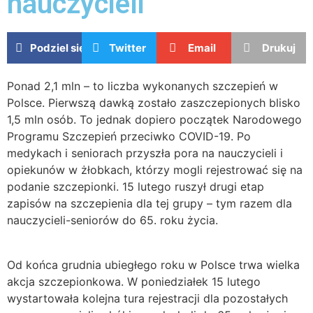
nauczycieli
Podziel się
Twitter
Email
Drukuj
Ponad 2,1 mln – to liczba wykonanych szczepień w
Polsce. Pierwszą dawką zostało zaszczepionych blisko
1,5 mln osób. To jednak dopiero początek Narodowego
Programu Szczepień przeciwko COVID-19. Po
medykach i seniorach przyszła pora na nauczycieli i
opiekunów w żłobkach, którzy mogli rejestrować się na
podanie szczepionki. 15 lutego ruszył drugi etap
zapisów na szczepienia dla tej grupy – tym razem dla
nauczycieli-seniorów do 65. roku życia.
Od końca grudnia ubiegłego roku w Polsce trwa wielka
akcja szczepionkowa. W poniedziałek 15 lutego
wystartowała kolejna tura rejestracji dla pozostałych