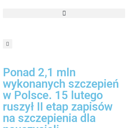
Ponad 2,1 mln
wykonanych szczepień
w Polsce. 15 lutego
ruszył II etap zapisów
na szczepienia dla