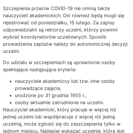
Szczepienia przeciw COVID-19 nie ominą także
nauczycieli akademickich. Oni również będą mogli się
rejestrować od poniedziałku, 15 lutego. Za zapisy
odpowiedzialni są rektorzy uczelni, którzy powinni
wybrać koordynatorów uczelnianych. Sposób
prowadzenia zapisów należy do autonomicznej decyzji
uczelni.
Do udziału w szczepieniach są uprawnione osoby
spełniające następujące kryteria:
nauczyciele akademiccy lub tzw. inne osoby
prowadzące zajęcia,
urodzone po 31 grudnia 1955 r.,
osoby aktualnie zatrudnione na uczelni.
Nauczyciel akademicki, który pracuje w więcej niż
jednej uczelni lub współpracuje z więcej niż jedną
uczelnią, może zgłosić się do zaszczepienia tylko w
jednym miejscu. Najlepiej wskazać uczelnię, która jest