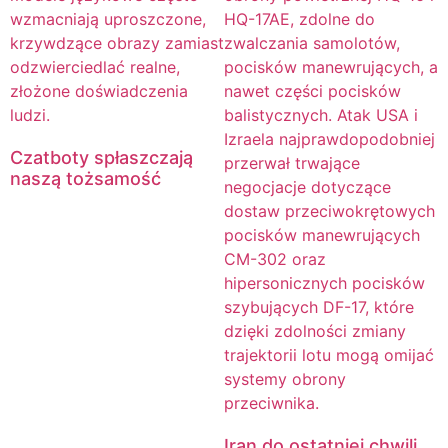
Czatboty spłaszczają
naszą tożsamość
Iran do ostatniej chwili