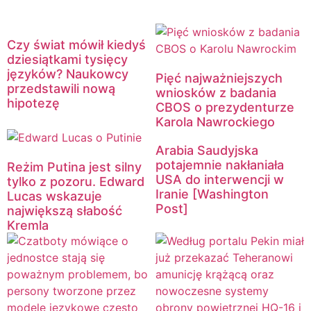
Czy świat mówił kiedyś
dziesiątkami tysięcy
języków? Naukowcy
Pięć najważniejszych
przedstawili nową
wniosków z badania
hipotezę
CBOS o prezydenturze
Karola Nawrockiego
Arabia Saudyjska
potajemnie nakłaniała
Reżim Putina jest silny
USA do interwencji w
tylko z pozoru. Edward
Iranie [Washington
Lucas wskazuje
Post]
największą słabość
Kremla