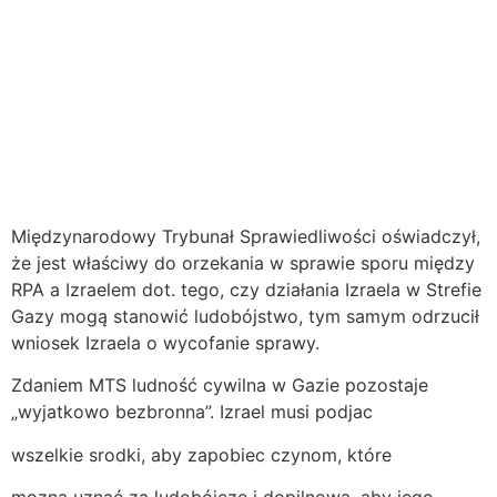
Międzynarodowy Trybunał Sprawiedliwości oświadczył,
że jest właściwy do orzekania w sprawie sporu między
RPA a Izraelem dot. tego, czy działania Izraela w Strefie
Gazy mogą stanowić ludobójstwo, tym samym odrzucił
wniosek Izraela o wycofanie sprawy.
Zdaniem MTS ludność cywilna w Gazie pozostaje
„wyjatkowo bezbronna”. Izrael musi podjac
wszelkie srodki, aby zapobiec czynom, które
mozna uznaé za ludobójcze i dopilnowa, aby jego