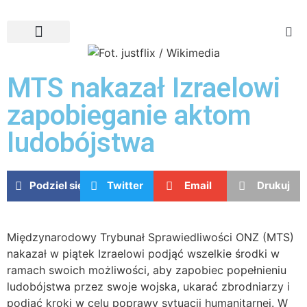
MTS nakazał Izraelowi
zapobieganie aktom
ludobójstwa
Podziel się
Twitter
Email
Drukuj
Międzynarodowy Trybunał Sprawiedliwości ONZ (MTS)
nakazał w piątek Izraelowi podjąć wszelkie środki w
ramach swoich możliwości, aby zapobiec popełnieniu
ludobójstwa przez swoje wojska, ukarać zbrodniarzy i
podjąć kroki w celu poprawy sytuacji humanitarnej. W