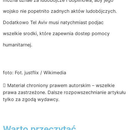
wojsko nie popetnito zadnych aktów ludobójczych.
Dodatkowo Tel Aviv musi natychmiast podjac
wszelkie srodki, które zapewnia dostep pomocy
humanitarnej.
foto: Fot. justflix / Wikimedia
Materiał chroniony prawem autorskim – wszelkie
prawa zastrzeżone. Dalsze rozpowszechnianie artykułu
tylko za zgodą wydawcy.
Warto przeczytać