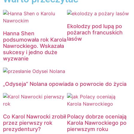
Ekolodzy pod lupą po
pożarach francuskich
Hanna Shen
lasów
podsumowała rok Karola
Nawrockiego. Wskazała
sukcesy i jedno duże
wyzwanie
„Odyseja” Nolana opowiada o powrocie do życia
Co Karol Nawrocki zrobił
Polacy dobrze oceniają
przez pierwszy rok
Karola Nawrockiego po
prezydentury?
pierwszym roku