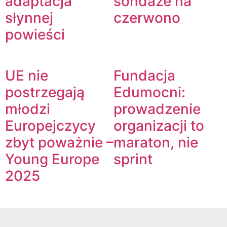
adaptacja
sondaże na
słynnej
czerwono
powieści
UE nie
Fundacja
postrzegają
Edumocni:
młodzi
prowadzenie
Europejczycy
organizacji to
zbyt poważnie –
maraton, nie
Young Europe
sprint
2025