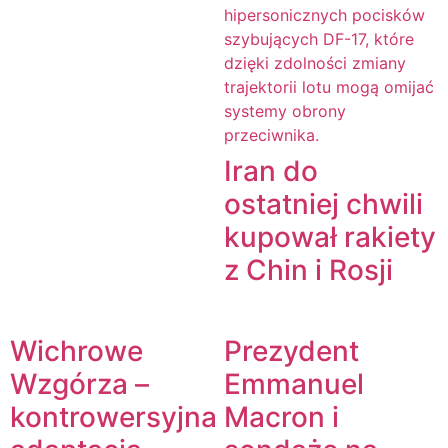
Iran do
ostatniej chwili
kupował rakiety
z Chin i Rosji
Wichrowe
Prezydent
Wzgórza –
Emmanuel
kontrowersyjna
Macron i