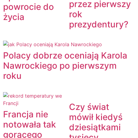
przez pierwszy
powrocie do
rok
życia
prezydentury?
Polacy dobrze oceniają Karola
Nawrockiego po pierwszym
roku
Czy świat
Francja nie
mówił kiedyś
notowała tak
dziesiątkami
gorącego
tysięcy