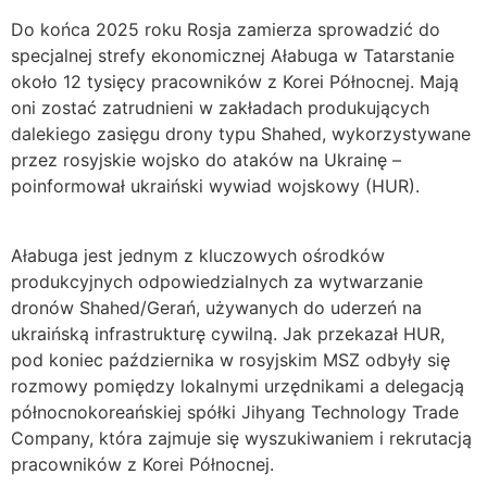
Do końca 2025 roku Rosja zamierza sprowadzić do
specjalnej strefy ekonomicznej Ałabuga w Tatarstanie
około 12 tysięcy pracowników z Korei Północnej. Mają
oni zostać zatrudnieni w zakładach produkujących
dalekiego zasięgu drony typu Shahed, wykorzystywane
przez rosyjskie wojsko do ataków na Ukrainę –
poinformował ukraiński wywiad wojskowy (HUR).
Ałabuga jest jednym z kluczowych ośrodków
produkcyjnych odpowiedzialnych za wytwarzanie
dronów Shahed/Gerań, używanych do uderzeń na
ukraińską infrastrukturę cywilną. Jak przekazał HUR,
pod koniec października w rosyjskim MSZ odbyły się
rozmowy pomiędzy lokalnymi urzędnikami a delegacją
północnokoreańskiej spółki Jihyang Technology Trade
Company, która zajmuje się wyszukiwaniem i rekrutacją
pracowników z Korei Północnej.