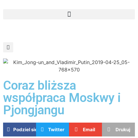
Coraz bliższa
współpraca Moskwy i
Pjongjangu
Podziel się
Twitter
Email
Drukuj