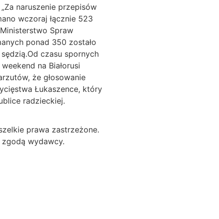
 „Za naruszenie przepisów
ano wczoraj łącznie 523
 Ministerstwo Spraw
manych ponad 350 zostało
 sędzią.Od czasu spornych
 weekend na Białorusi
rzutów, że głosowanie
ycięstwa Łukaszence, który
blice radzieckiej.
zelkie prawa zastrzeżone.
za zgodą wydawcy.