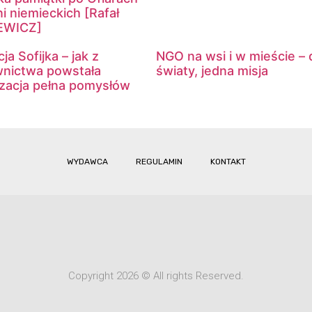
i niemieckich [Rafał
EWICZ]
ja Sofijka – jak z
NGO na wsi i w mieście –
nictwa powstała
światy, jedna misja
izacja pełna pomysłów
WYDAWCA
REGULAMIN
KONTAKT
Copyright 2026 © All rights Reserved.