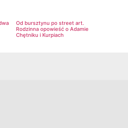
 dwa
Od bursztynu po street art.
Rodzinna opowieść o Adamie
Chętniku i Kurpiach