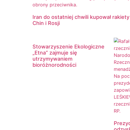
Iran do ostatniej chwili kupował rakiety
Chin i Rosji
Stowarzyszenie Ekologiczne
„Etna” zajmuje się
utrzymywaniem
bioróżnorodności
Prezyd
odzysk