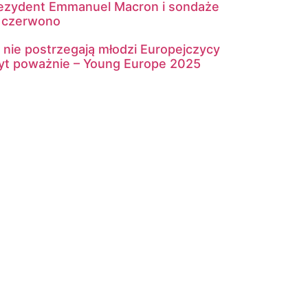
ezydent Emmanuel Macron i sondaże
 czerwono
 nie postrzegają młodzi Europejczycy
yt poważnie – Young Europe 2025