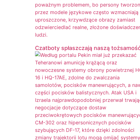
Czatboty spłaszczają naszą tożsamoś