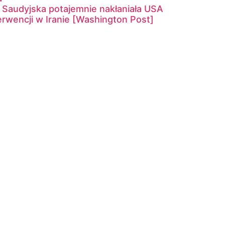
 Saudyjska potajemnie nakłaniała USA
erwencji w Iranie [Washington Post]