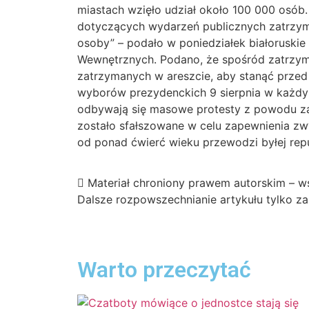
miastach wzięło udział około 100 000 osób.
dotyczących wydarzeń publicznych zatrzym
osoby” – podało w poniedziałek białoruskie
Wewnętrznych. Podano, że spośród zatrzy
zatrzymanych w areszcie, aby stanąć przed
wyborów prezydenckich 9 sierpnia w każdy
odbywają się masowe protesty z powodu za
zostało sfałszowane w celu zapewnienia zw
od ponad ćwierć wieku przewodzi byłej repu
Materiał chroniony prawem autorskim – ws
Dalsze rozpowszechnianie artykułu tylko 
Warto przeczytać