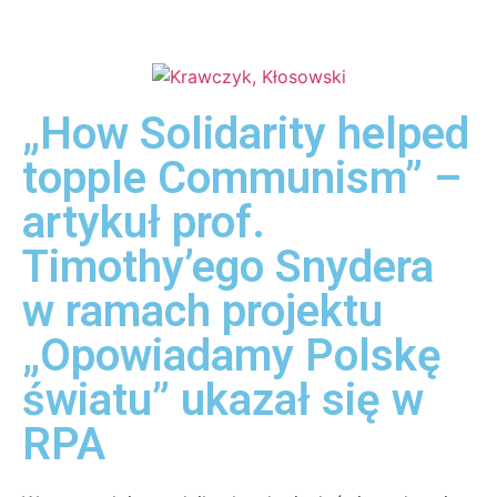
„How Solidarity helped
topple Communism” –
artykuł prof.
Timothy’ego Snydera
w ramach projektu
„Opowiadamy Polskę
światu” ukazał się w
RPA