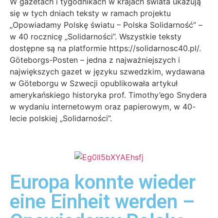
W gazetach i tygodnikach w krajach świata ukazują
się w tych dniach teksty w ramach projektu
„Opowiadamy Polskę światu – Polska Solidarność” –
w 40 rocznicę „Solidarności”. Wszystkie teksty
dostępne są na platformie https://solidarnosc40.pl/.
Göteborgs-Posten – jedna z najważniejszych i
największych gazet w języku szwedzkim, wydawana
w Göteborgu w Szwecji opublikowała artykuł
amerykańskiego historyka prof. Timothy’ego Snydera
w wydaniu internetowym oraz papierowym, w 40-
lecie polskiej „Solidarności”.
Europa konnte wieder
eine Einheit werden –