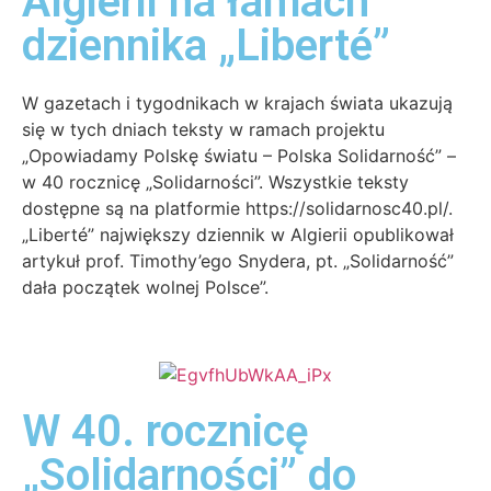
Algierii na łamach
dziennika „Liberté”
W gazetach i tygodnikach w krajach świata ukazują
się w tych dniach teksty w ramach projektu
„Opowiadamy Polskę światu – Polska Solidarność” –
w 40 rocznicę „Solidarności”. Wszystkie teksty
dostępne są na platformie https://solidarnosc40.pl/.
„Liberté” największy dziennik w Algierii opublikował
artykuł prof. Timothy’ego Snydera, pt. „Solidarność”
dała początek wolnej Polsce”.
W 40. rocznicę
„Solidarności” do