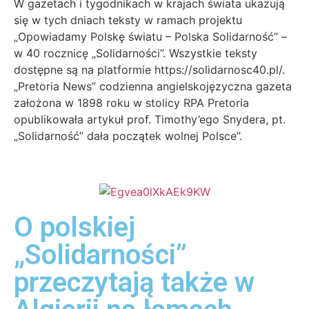
W gazetach i tygodnikach w krajach świata ukazują
się w tych dniach teksty w ramach projektu
„Opowiadamy Polskę światu – Polska Solidarność” –
w 40 rocznicę „Solidarności”. Wszystkie teksty
dostępne są na platformie https://solidarnosc40.pl/.
„Pretoria News” codzienna angielskojęzyczna gazeta
założona w 1898 roku w stolicy RPA Pretoria
opublikowała artykuł prof. Timothy’ego Snydera, pt.
„Solidarność” dała początek wolnej Polsce”.
O polskiej
„Solidarności”
przeczytają także w