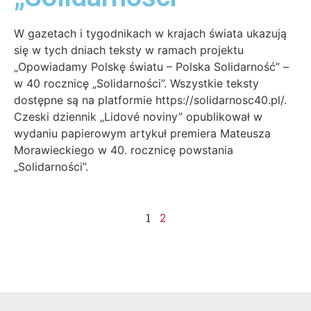
W gazetach i tygodnikach w krajach świata ukazują
się w tych dniach teksty w ramach projektu
„Opowiadamy Polskę światu – Polska Solidarność” –
w 40 rocznicę „Solidarności”. Wszystkie teksty
dostępne są na platformie https://solidarnosc40.pl/.
Czeski dziennik „Lidové noviny” opublikował w
wydaniu papierowym artykuł premiera Mateusza
Morawieckiego w 40. rocznicę powstania
„Solidarności”.
1
2