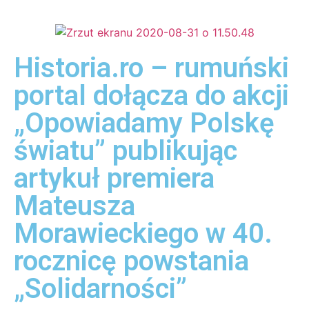
Historia.ro – rumuński
portal dołącza do akcji
„Opowiadamy Polskę
światu” publikując
artykuł premiera
Mateusza
Morawieckiego w 40.
rocznicę powstania
„Solidarności”