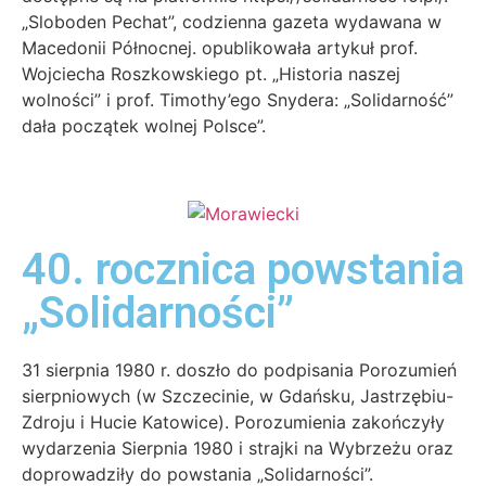
„Sloboden Pechat”, codzienna gazeta wydawana w
Macedonii Północnej. opublikowała artykuł prof.
Wojciecha Roszkowskiego pt. „Historia naszej
wolności” i prof. Timothy’ego Snydera: „Solidarność”
dała początek wolnej Polsce”.
40. rocznica powstania
„Solidarności”
31 sierpnia 1980 r. doszło do podpisania Porozumień
sierpniowych (w Szczecinie, w Gdańsku, Jastrzębiu-
Zdroju i Hucie Katowice). Porozumienia zakończyły
wydarzenia Sierpnia 1980 i strajki na Wybrzeżu oraz
doprowadziły do powstania „Solidarności”.