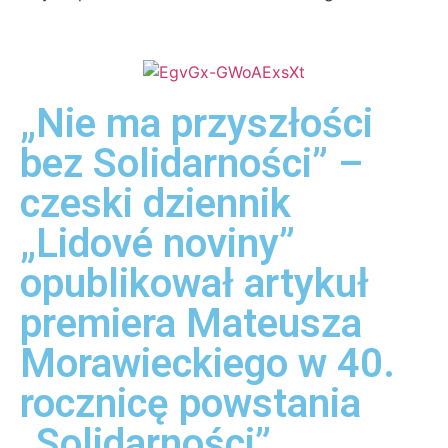
„Nie ma przyszłości
bez Solidarności” –
czeski dziennik
„Lidové noviny”
opublikował artykuł
premiera Mateusza
Morawieckiego w 40.
rocznicę powstania
„Solidarności”