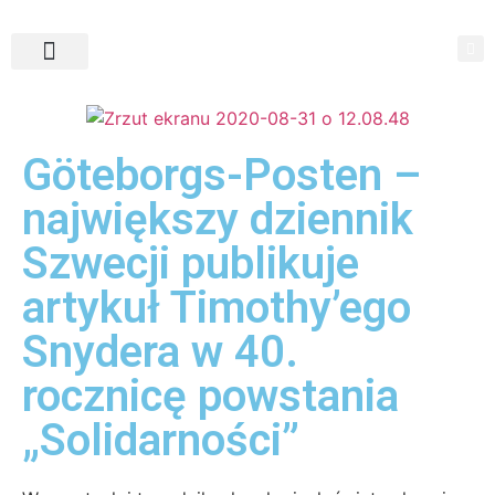
Göteborgs-Posten –
największy dziennik
Szwecji publikuje
artykuł Timothy’ego
Snydera w 40.
rocznicę powstania
„Solidarności”