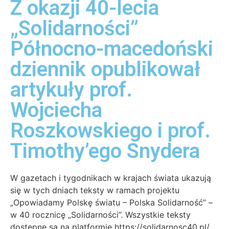
Z okazji 40-lecia
„Solidarności”
Północno-macedoński
dziennik opublikował
artykuły prof.
Wojciecha
Roszkowskiego i prof.
Timothy’ego Snydera
W gazetach i tygodnikach w krajach świata ukazują
się w tych dniach teksty w ramach projektu
„Opowiadamy Polskę światu – Polska Solidarność” –
w 40 rocznicę „Solidarności”. Wszystkie teksty
dostępne są na platformie https://solidarnosc40.pl/.