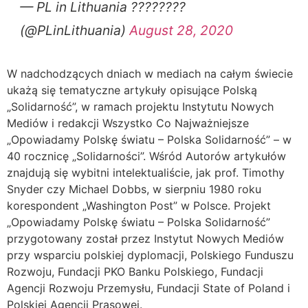
— PL in Lithuania ????????
(@PLinLithuania)
August 28, 2020
W nadchodzących dniach w mediach na całym świecie
ukażą się tematyczne artykuły opisujące Polską
„Solidarność”, w ramach projektu Instytutu Nowych
Mediów i redakcji Wszystko Co Najważniejsze
„Opowiadamy Polskę światu – Polska Solidarność” – w
40 rocznicę „Solidarności”. Wśród Autorów artykułów
znajdują się wybitni intelektualiście, jak prof. Timothy
Snyder czy Michael Dobbs, w sierpniu 1980 roku
korespondent „Washington Post” w Polsce. Projekt
„Opowiadamy Polskę światu – Polska Solidarność”
przygotowany został przez Instytut Nowych Mediów
przy wsparciu polskiej dyplomacji, Polskiego Funduszu
Rozwoju, Fundacji PKO Banku Polskiego, Fundacji
Agencji Rozwoju Przemysłu, Fundacji State of Poland i
Polskiej Agencji Prasowej.