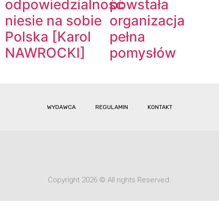
odpowiedzialność
powstała
niesie na sobie
organizacja
Polska [Karol
pełna
NAWROCKI]
pomysłów
WYDAWCA
REGULAMIN
KONTAKT
Copyright 2026 © All rights Reserved.