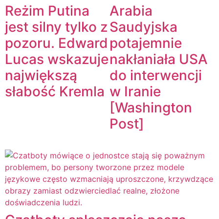
Reżim Putina
Arabia
jest silny tylko z
Saudyjska
pozoru. Edward
potajemnie
Lucas wskazuje
nakłaniała USA
największą
do interwencji
słabość Kremla
w Iranie
[Washington
Post]