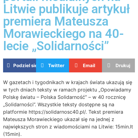
Litwie publikuje artykuł
premiera Mateusza
Morawieckiego na 40-
lecie „Solidarności”
Podziel się
Twitter
Email
Drukuj
W gazetach i tygodnikach w krajach świata ukazują się
w tych dniach teksty w ramach projektu „Opowiadamy
Polskę światu – Polska Solidarność” – w 40 rocznicę
„Solidarności”. Wszystkie teksty dostępne są na
platformie https://solidarnosc40.pl/. Tekst premiera
Mateusza Morawieckiego ukazał się na jednej z
największych stron z wiadomościami na Litwie: 15min.lt
(15min).