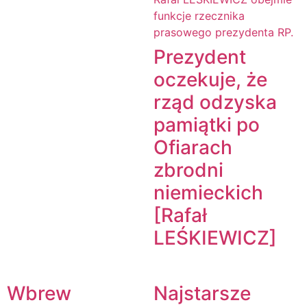
Prezydent
oczekuje, że
rząd odzyska
pamiątki po
Ofiarach
zbrodni
niemieckich
[Rafał
LEŚKIEWICZ]
Wbrew
Najstarsze