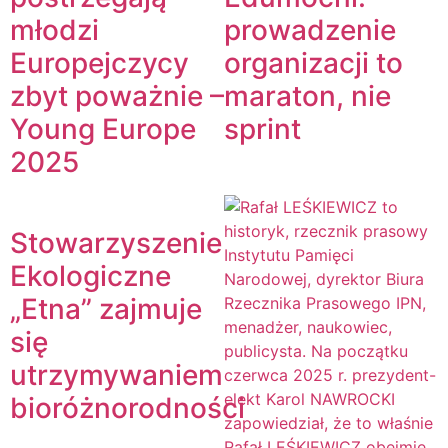
młodzi
prowadzenie
Europejczycy
organizacji to
zbyt poważnie –
maraton, nie
Young Europe
sprint
2025
Stowarzyszenie
Ekologiczne
„Etna” zajmuje
się
utrzymywaniem
bioróżnorodności